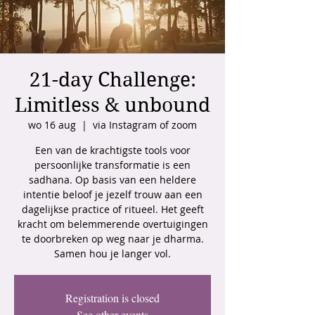
21-day Challenge:
Limitless & unbound
wo 16 aug
  |  
via Instagram of zoom
Een van de krachtigste tools voor
persoonlijke transformatie is een
sadhana. Op basis van een heldere
intentie beloof je jezelf trouw aan een
dagelijkse practice of ritueel. Het geeft
kracht om belemmerende overtuigingen
te doorbreken op weg naar je dharma.
Samen hou je langer vol.
Registration is closed
See other events