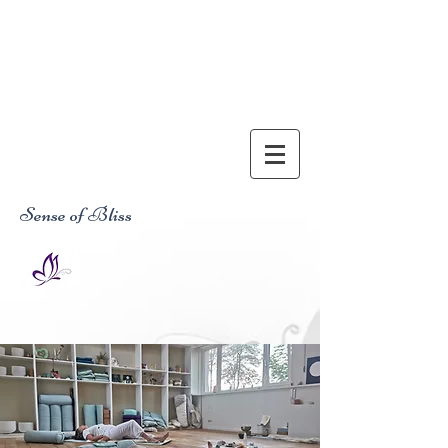
Sense of Bliss