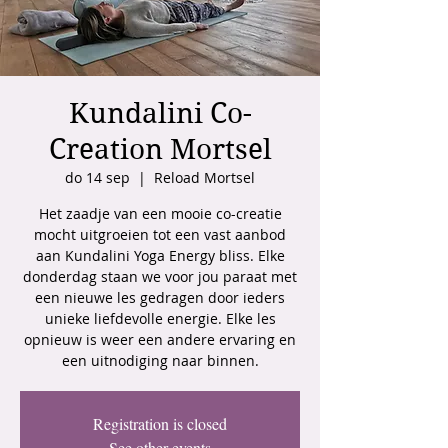
Kundalini Co-
Creation Mortsel
do 14 sep
  |  
Reload Mortsel
Het zaadje van een mooie co-creatie
mocht uitgroeien tot een vast aanbod
aan Kundalini Yoga Energy bliss. Elke
donderdag staan we voor jou paraat met
een nieuwe les gedragen door ieders
unieke liefdevolle energie. Elke les
opnieuw is weer een andere ervaring en
een uitnodiging naar binnen.
Registration is closed
See other events