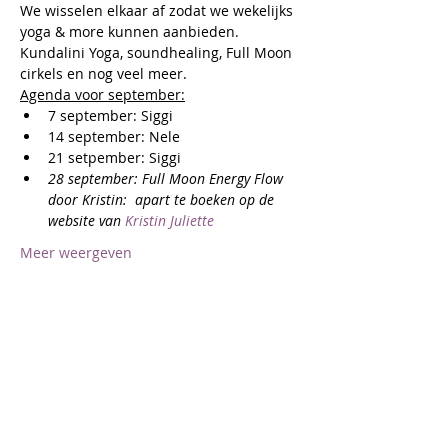
We wisselen elkaar af zodat we wekelijks 
yoga & more kunnen aanbieden. 
Kundalini Yoga, soundhealing, Full Moon 
cirkels en nog veel meer.
Agenda voor september:
7 september: Siggi
14 september: Nele
21 setpember: Siggi
28 september: Full Moon Energy Flow 
door Kristin:  apart te boeken op de 
website van 
Kristin Juliette
Meer weergeven
Deel dit evenement