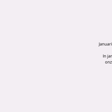
Januari
In j
onz