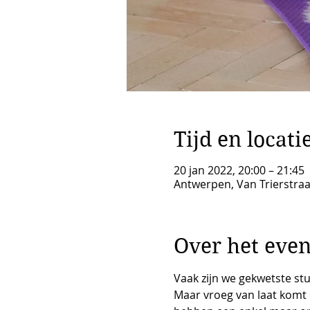
Tijd en locati
20 jan 2022, 20:00 – 21:45
Antwerpen, Van Trierstraa
Over het eve
Vaak zijn we gekwetste st
Maar vroeg van laat komt 