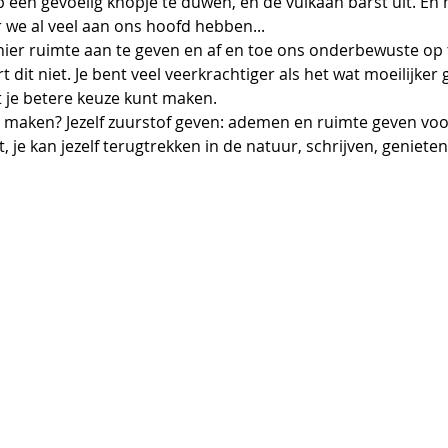
een gevoelig knopje te duwen, en de vulkaan barst uit. En 
e al veel aan ons hoofd hebben...
dit niet. Je bent veel veerkrachtiger als het wat moeilijker 
t je betere keuze kunt maken.
t, je kan jezelf terugtrekken in de natuur, schrijven, genieten