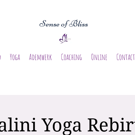
Sense of Bliss
d
Yoga
Ademwerk
Coaching
Online
Contact
lini Yoga Rebir