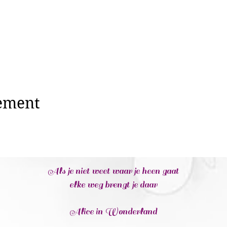
nement
Als je niet weet waar je heen gaat
elke weg brengt je daar
Alice in Wonderland