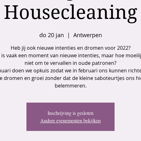
Housecleaning
do 20 jan
  |  
Antwerpen
Heb jij ook nieuwe intenties en dromen voor 2022?
 is vaak een moment van nieuwe intenties, maar hoe moeilij
niet om te vervallen in oude patronen?
anuari doen we opkuis zodat we in februari ons kunnen richt
e dromen en groei zonder dat de kleine saboteurtjes ons hi
belemmeren.
Inschrijving is gesloten
Andere evenementen bekijken