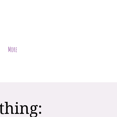
More
thing: