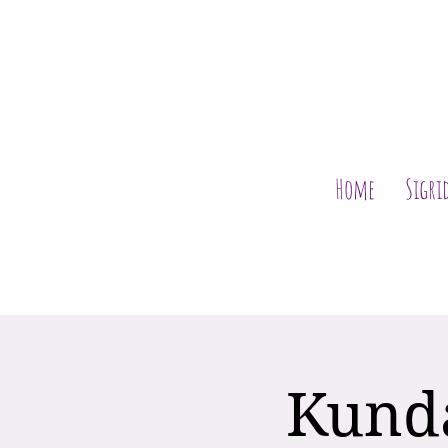
Home
Sigri
Kunda