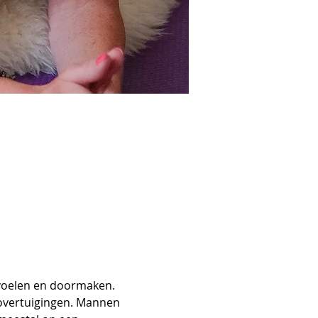
 voelen en doormaken. 
overtuigingen. Mannen 