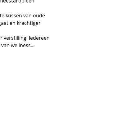
meestal op een 
gaat en krachtiger 
 van wellness... 