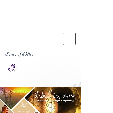
Sense of Bliss