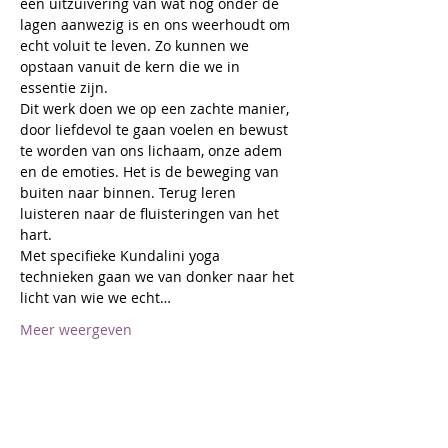
een uitzuivering van wat nog onder de 
lagen aanwezig is en ons weerhoudt om 
echt voluit te leven. Zo kunnen we 
opstaan vanuit de kern die we in 
essentie zijn. 
Dit werk doen we op een zachte manier, 
door liefdevol te gaan voelen en bewust 
te worden van ons lichaam, onze adem 
en de emoties. Het is de beweging van 
buiten naar binnen. Terug leren 
luisteren naar de fluisteringen van het 
hart. 
Met specifieke Kundalini yoga 
technieken gaan we van donker naar het 
licht van wie we echt…
Meer weergeven
Deel dit evenement