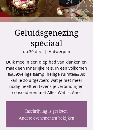
Geluidsgenezing
speciaal
do 30 dec
  |  
Antwerpen
Duik mee in een diep bad van klanken en
maak een innerlijke reis. In een volkomen
&#39;veilige &amp; heilige ruimte&#39;
kan je zo uitgevoerd wat je niet meer
nodig heeft en tevens je verbindingen
consolideren met Alles Wat Is. Aho!
Inschrijving is gesloten
Andere evenementen bekijken