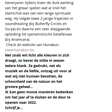
tienerjaren tijdens Koen de duik werking 
van het gitaar spelen wat al snel het 
startschot was van een lange spirituale 
weg. Hij volgde twee 2-jarige trajecten in 
soundhealing (bij Butterfly Circles en 
Surya) en daarna een zeer diepgaande 
opleiding tot sjamanistische beoefenaar 
(bij Anamcara).
 Check de website van Hunakun: 
www.hunakun.be
Net zoals wit licht alle kleuren in zich 
draagt, zo bevat de stilte in wezen 
iedere klank. Ze gedrukt, net als 
muziek en de liefde, ontzag uit voor al 
wat wij niet kunnen bevatten, de 
schoonheid van de natuur en het 
grotere geheel...
Ik kan geen mooie manieren bedenken 
om het jaar af te sluiten en de deur te 
openen naar 2022.
Schrijf je…