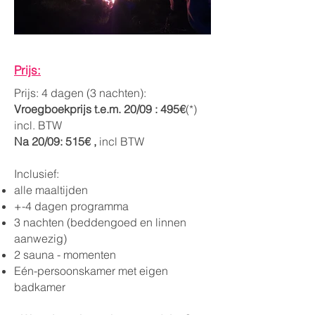
Prijs:
Prijs: 4 dagen (3 nachten):
Vroegboekprijs t.e.m. 20/09 : 495€
(*)
incl. BTW
Na 20/09: 515€ ,
incl BTW
Inclusief:
alle maaltijden
+-4 dagen programma
3 nachten (beddengoed en linnen
aanwezig)
2 sauna - momenten
Eén-persoonskamer met eigen
badkamer