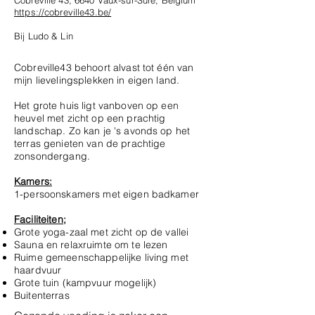
Cobreville 43, 6640 Vaux-sur-Sûre, Belgium
https://cobreville43.be/
Bij Ludo & Lin
Cobreville43 behoort alvast tot één van
mijn lievelingsplekken in eigen land.
Het grote huis ligt vanboven op een
heuvel met zicht op een prachtig
landschap. Zo kan je 's avonds op het
terras genieten van de prachtige
zonsondergang.
Kamers:
1-persoonskamers met eigen badkamer
Faciliteiten;
Grote yoga-zaal met zicht op de vallei
Sauna en relaxruimte om te lezen
Ruime gemeenschappelijke living met
haardvuur
Grote tuin (kampvuur mogelijk)
Buitenterras