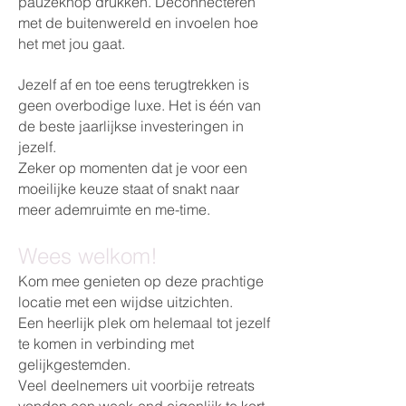
pauzeknop drukken. Deconnecteren
met de buitenwereld en invoelen hoe
het met jou gaat.
Jezelf af en toe eens terugtrekken is
geen overbodige luxe. Het is één van
de beste jaarlijkse investeringen in
jezelf.
Zeker op momenten dat je voor een
moeilijke keuze staat of snakt naar
meer ademruimte en me-time.
Wees welkom!
Kom mee genieten op deze prachtige
locatie met een wijdse uitzichten.
Een heerlijk plek om helemaal tot jezelf
te komen in verbinding met
gelijkgestemden.
Veel deelnemers uit voorbije retreats